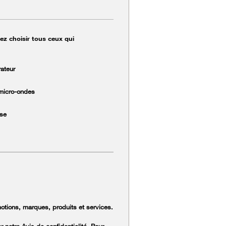
ez choisir tous ceux qui
rateur
micro-ondes
se
otions, marques, produits et services.