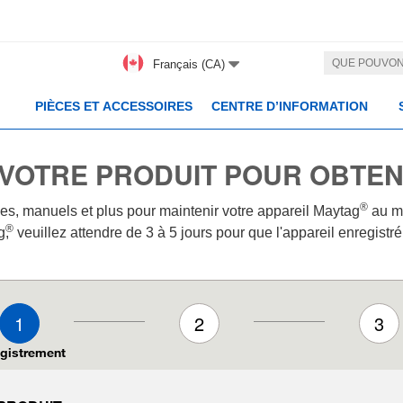
Français (CA)
PIÈCES ET ACCESSOIRES
CENTRE D’INFORMATION
VOTRE PRODUIT POUR OBTEN
®
es, manuels et plus pour maintenir votre appareil Maytag
au m
®
g,
veuillez attendre de 3 à 5 jours pour que l'appareil enregist
1
2
3
gistrement