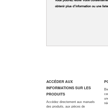
Vous pouvez retirer votre consentemen
obtenir plus d’information ou une lis
ACCÉDER AUX
P
INFORMATIONS SUR LES
Bi
PRODUITS
ce
un
Accédez directement aux manuels
né
des produits, aux pièces de