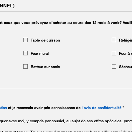
NNEL)
ont ceux que vous prévoyez d'acheter au cours des 12 mois à venir? Veuill
Table de cuisson
Réfrigé
Four mural
Four à 
Batteur sur socle
Sécheu
ation
et je reconnais avoir pris connaissance de
l'avis de confidentialité
.
*
r avec moi, y compris par courriel, au sujet de ses offres spéciales, prom