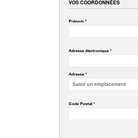
VOS COORDONNÉES
Prénom *
Adresse électronique *
Adresse *
Code Postal
*