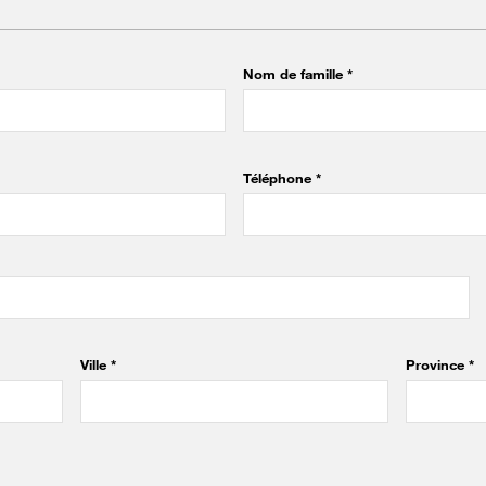
Nom de famille *
Téléphone *
Ville *
Province
*