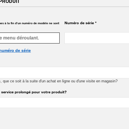
PRODUIT
Numéro de série *
ues à la fin d'un numéro de modèle ne sont
numéro de série
s, que ce soit à la suite d'un achat en ligne ou d'une visite en magasin?
ervice prolongé pour votre produit?