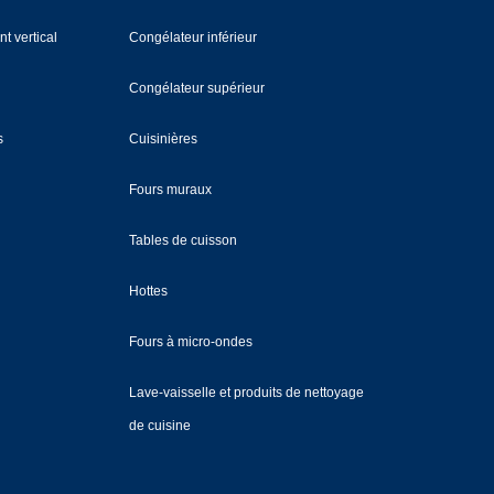
t vertical
Congélateur inférieur
Congélateur supérieur
s
Cuisinières
Fours muraux
Tables de cuisson
Hottes
Fours à micro-ondes
Lave-vaisselle et produits de nettoyage
de cuisine