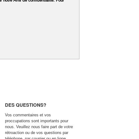
 notre Avis de confidentialité. Pour
DES QUESTIONS?
Vos commentaires et vos
proccupations sont importants pour
nous. Veuillez nous faire part de votre
rétroaction ou de vos questions par
téléphone, par courrier ou en ligne.